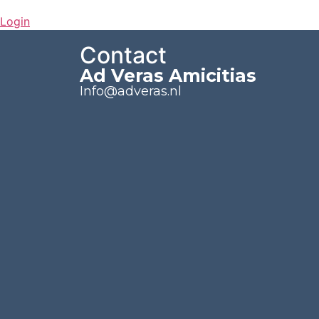
Login
Contact
Ad Veras Amicitias
Info@adveras.nl