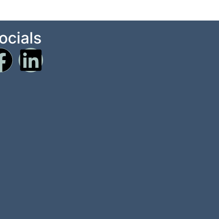
ocials