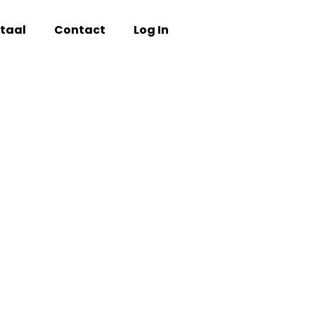
taal
Contact
Log In