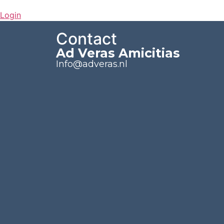
Login
Contact
Ad Veras Amicitias
Info@adveras.nl