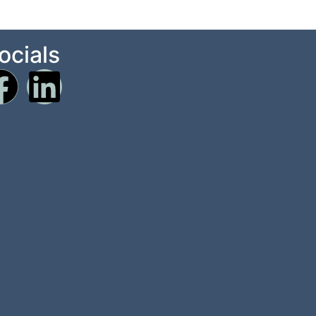
ocials