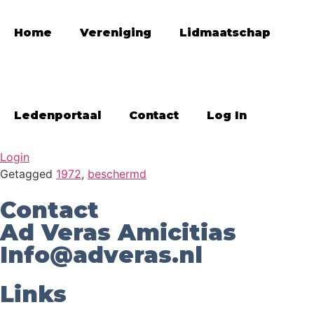
Home
Vereniging
Lidmaatschap
Ledenportaal
Contact
Log In
Login
Getagged
1972
,
beschermd
Contact
Ad Veras Amicitias
Info@adveras.nl
Links