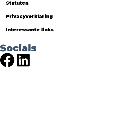
Statuten
Privacyverklaring
Interessante links
Socials