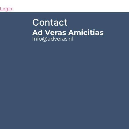
Login
Contact
Ad Veras Amicitias
Info@adveras.nl