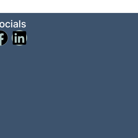
ocials