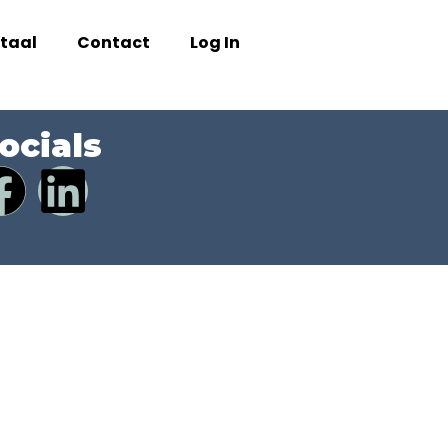
taal
Contact
Log In
ocials