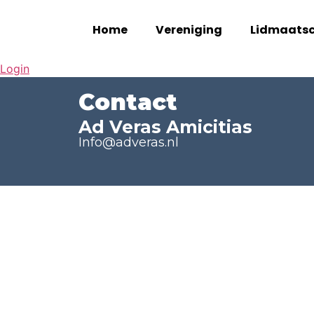
Home
Vereniging
Lidmaats
Login
Contact
Ad Veras Amicitias
Info@adveras.nl