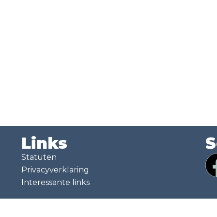
Links
S
Statuten
Privacyverklaring
Interessante links