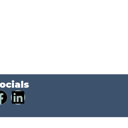
ocials