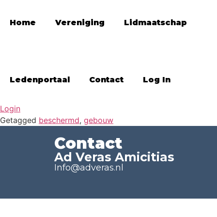
Home
Vereniging
Lidmaatschap
Ledenportaal
Contact
Log In
Login
Getagged
beschermd
,
gebouw
Contact
Ad Veras Amicitias
Info@adveras.nl