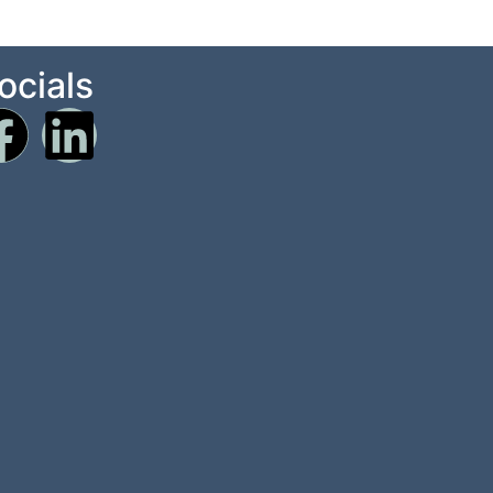
ocials