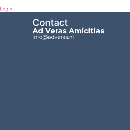
Login
Contact
Ad Veras Amicitias
Info@adveras.nl