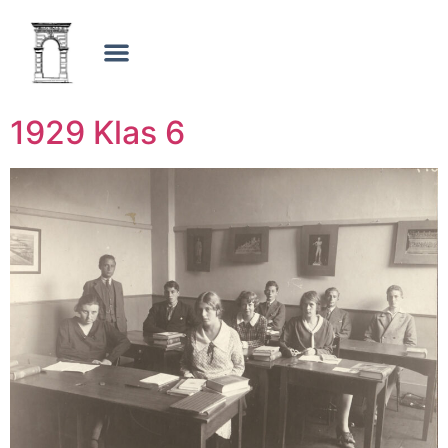
1929 Klas 6