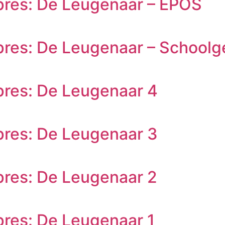
rpres: De Leugenaar – EPOS
rpres: De Leugenaar – Schoolg
pres: De Leugenaar 4
pres: De Leugenaar 3
pres: De Leugenaar 2
pres: De Leugenaar 1