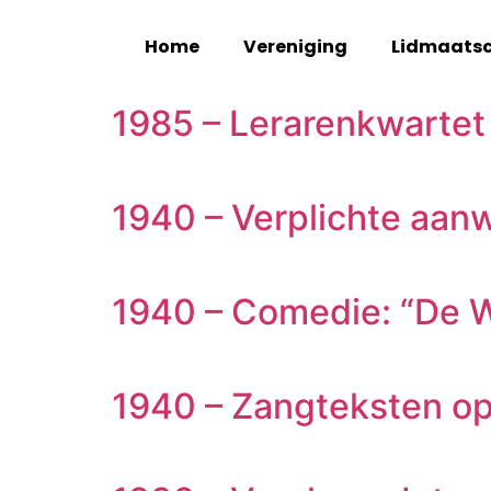
Home
Vereniging
Lidmaats
1985 – Lerarenkwartet
1940 – Verplichte aanw
1940 – Comedie: “De W
1940 – Zangteksten op