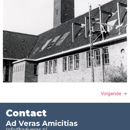
Volgende
→
Contact
Ad Veras Amicitias
Info@adveras.nl