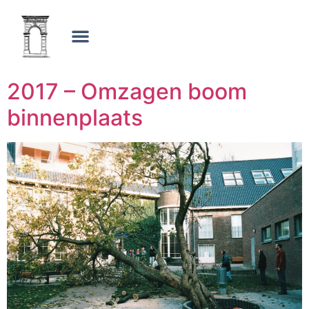
2017 – Omzagen boom
binnenplaats