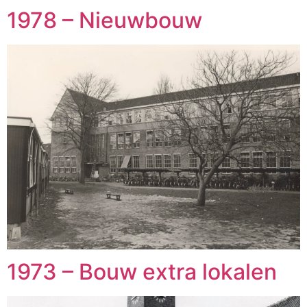
1978 – Nieuwbouw
1973 – Bouw extra lokalen