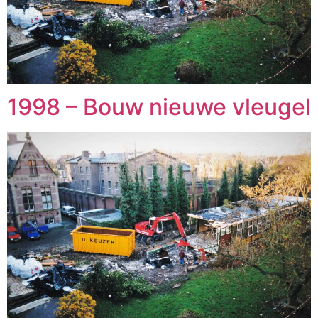
1998 – Bouw nieuwe vleugel